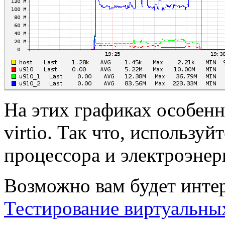
На этих графиках особен
virtio. Так что, иcпользуй
процессора и электроэнерг
Возможно вам будет инте
Тестирование виртуальны