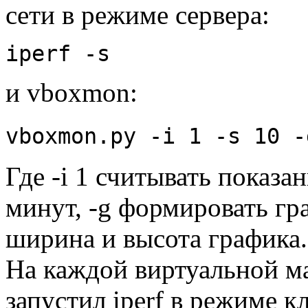
сети в режиме сервера:
iperf -s
и vboxmon:
vboxmon.py -i 1 -s 10 -
Где -i 1 считывать показан
минут, -g формировать гра
ширина и высота графика.
На каждой виртуальной м
запустил iperf в режиме к