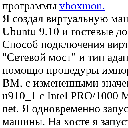
программы
vboxmon.
Я создал виртуальную маш
Ubuntu 9.10 и гостевые до
Способ подключения вирту
"Сетевой мост" и тип адапт
помощю процедуры импорт
ВМ, с измененными значен
u910_1 с Intel PRO/1000 M
net. Я одновременно запу
машины. На хосте я запу