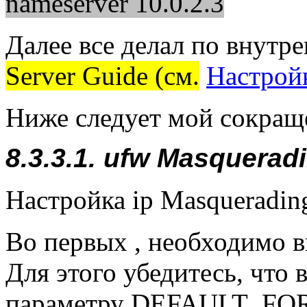
nameserver 10.0.2.3
Далее все делал по внут
Server Guide (см.
Настрой
Ниже следует мой сокращ
8.3.3.1. ufw Masquerad
Настройка ip Masquerading
Во первых , необходимо в
Для этого убедитесь, что в
параметру DEFAULT_FO