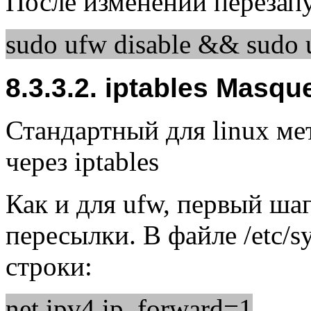
После изменений перезап
sudo ufw disable && sudo 
8.3.3.2. iptables Masqu
Стандартный для linux ме
через iptables
Как и для ufw, первый ша
пересылки. В файле /etc/s
строки:
net.ipv4.ip_forward=1