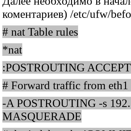
Далее необходимо в начал
коментариев) /etc/ufw/befo
# nat Table rules
*nat
:POSTROUTING ACCEPT 
# Forward traffic from eth1
-A POSTROUTING -s 192.16
MASQUERADE