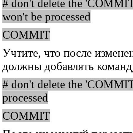
# don't delete the 'COMMIT' 
won't be processed
COMMIT
Учтите, что после изменен
должны добавлять команд
# don't delete the 'COMMIT'
processed
COMMIT