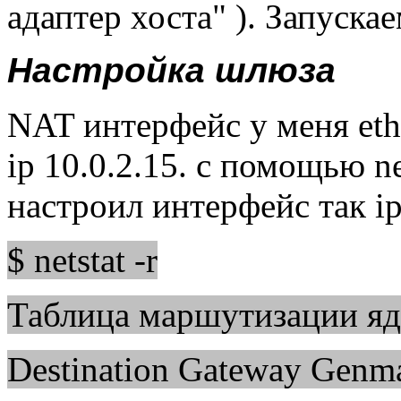
адаптер хоста" ). Запуска
Настройка шлюза
NAT интерфейс у меня eth0
ip 10.0.2.15. с помощью n
настроил интерфейс так ip
$ netstat -r
Таблица маршутизации яд
Destination Gateway Genma