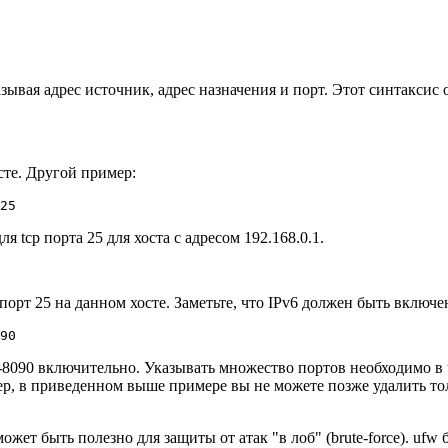
зывая адрес источник, адрес назначения и порт. Этот синтаксис
сте. Другой пример:
25
 tcp порта 25 для хоста с адресом 192.168.0.1.
порт 25 на данном хосте. Заметьте, что IPv6 должен быть включен 
90
80-8090 включительно. Указывать множество портов необходимо в
, в приведенном выше примере вы не можете позже удалить тольк
может быть полезно для защиты от атак "в лоб" (brute-force). ufw