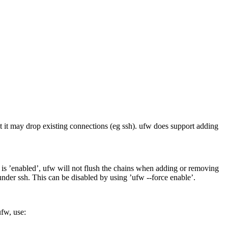
but it may drop existing connections (eg ssh). ufw does support adding
fw is ’enabled’, ufw will not flush the chains when adding or removing
nder ssh. This can be disabled by using ’ufw --force enable’.
ufw, use: