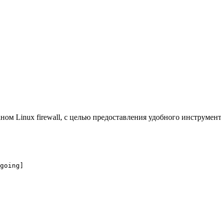
ом Linux firewall, с целью предоставления удобного инструмент
going]