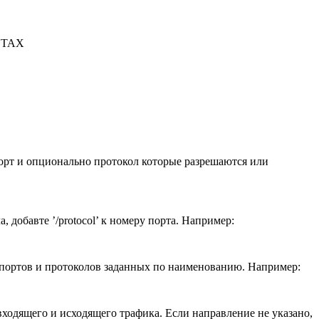
YNTAX
порт и опционально протокол которые разрешаются или
 добавте ’/protocol’ к номеру порта. Например:
ки портов и протоколов заданных по наименованию. Например:
входящего и исходящего трафика. Если направление не указано,