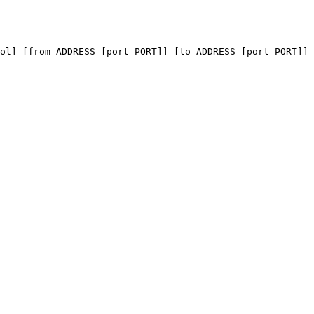
ol] [from ADDRESS [port PORT]] [to ADDRESS [port PORT]]