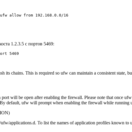
ufw allow from 192.168.0.0/16
оста 1.2.3.5 с портов 5469:
ort 5469
ush its chains. This is required so ufw can maintain a consistent state, 
sh port will be open after enabling the firewall. Please note that once u
. By default, ufw will prompt when enabling the firewall while running u
ION)
c/ufw/applications.d. To list the names of application profiles known to 