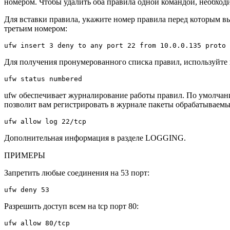
номером. Чтобы удалить оба правила одной командой, необходимо
Для вставки правила, укажите номер правила перед которым вы 
третьим номером:
ufw insert 3 deny to any port 22 from 10.0.0.135 proto 
Для получения пронумерованного списка правил, используйте 
ufw status numbered
ufw обеспечивает журналирование работы правил. По умолчани
позволит вам регистрировать в журнале пакеты обрабатываемы
ufw allow log 22/tcp
Дополнительная информация в разделе LOGGING.
ПРИМЕРЫ
Запретить любые соединения на 53 порт:
ufw deny 53
Разрешить доступ всем на tcp порт 80:
ufw allow 80/tcp