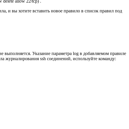
lete allow 22/tcp) .
ила, и вы хотите вставить новое правило в список правил под
е выполняется. Указание параметра log в добавляемом правиле
ла журналирования ssh соединений, используйте команду: