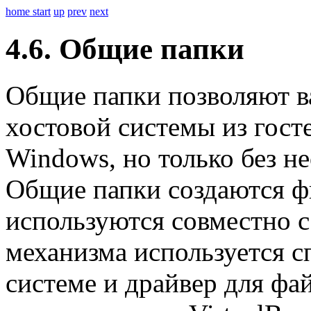
home
start
up
prev
next
4.6. Общие папки
Общие папки позволяют в
хостовой системы из госте
Windows, но только без н
Общие папки создаются ф
используются совместно с
механизма используется с
системе и драйвер для фа