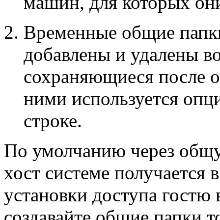
машин, для которых он
Временные общие папки
добавлены и удалены в
сохраняющиеся после о
ними используется опц
строке.
По умолчанию через общу
хост системе получается 
установки доступа гостю 
создавайте общие папки т