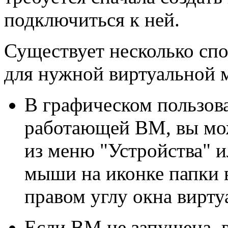
подключиться к ней.
Существует несколько сп
для нужной виртуальной
В графическом пользов
работающей ВМ, вы мо
из меню "Устройства" 
мыши на иконке папки 
правом углу окна вирт
Если ВМ не запущена, 