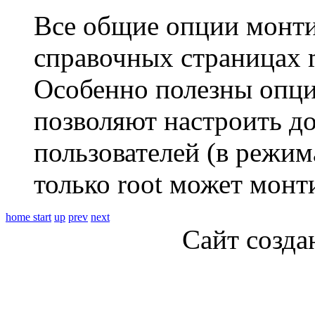
Все общие опции монти
справочных страницах 
Особенно полезны опц
позволяют настроить д
пользователей (в режим
только root может монт
home
start
up
prev
next
Сайт созда