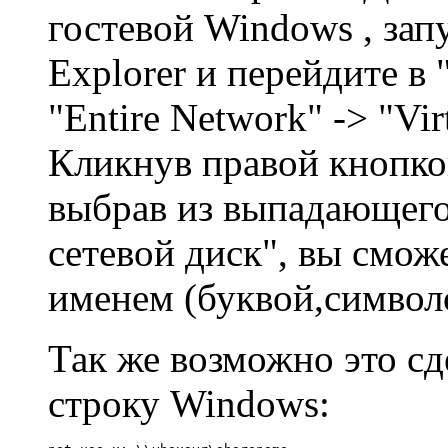
гостевой Windows , за
Explorer и перейдите в 
"Entire Network" -> "Vir
Кликнув правой кнопко
выбрав из выпадающег
сетевой диск", вы смож
именем (буквой,символо
Так же возможно это сд
строку Windows: