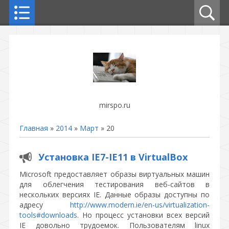
mirspo.ru
Главная
»
2014
»
Март
»
20
Установка IE7-IE11 в VirtualBox
Microsoft предоставляет образы виртуальных машин
для облегчения тестирования веб-сайтов в
нескольких версиях IE. Данные образы доступны по
адресу
http://www.modern.ie/en-us/virtualization-
tools#downloads
. Но процесс установки всех версий
IE довольно трудоемок. Пользователям linux