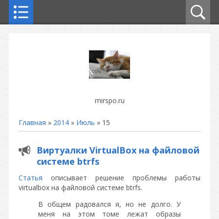
mirspo.ru
Главная
»
2014
»
Июль
»
15
Виртуалки VirtualBox на файловой
системе btrfs
Статья
описывает решение проблемы работы
virtualbox на файловой системе btrfs.
В общем радовался я, но не долго. У
меня на этом томе лежат образы