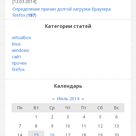
[12.03.2014]
Определение причин долгой загрузки браузера
firefox
(
187
)
Категории статей
virtualbox
linux
windows
сайт
прочее
firefox
Календарь
«
Июль 2014
»
Пн
Вт
Ср
Чт
Пт
Сб
Вс
1
2
3
4
5
6
7
8
9
10
11
12
13
14
15
16
17
18
19
20