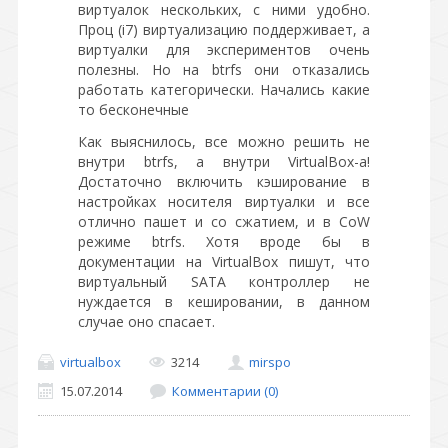
виртуалок нескольких, с ними удобно.
Проц (i7) виртуализацию поддерживает, а
виртуалки для экспериментов очень
полезны. Но на btrfs они отказались
работать категорически. Начались какие
то бесконечные
Как выяснилось, все можно решить не
внутри btrfs, а внутри VirtualBox-а!
Достаточно включить кэширование в
настройках носителя виртуалки и все
отлично пашет и со сжатием, и в CoW
режиме btrfs. Хотя вроде бы в
документации на VirtualBox пишут, что
виртуальный SATA контроллер не
нуждается в кешировании, в данном
случае оно спасает.
virtualbox
3214
mirspo
15.07.2014
Комментарии (0)