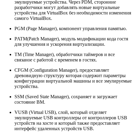
эмулируемые устройства. Через PDM, сторонние
разработчики могут добавлять новые виртуальные
устройства для VirtualBox без необходимости изменения
самого VirtualBox.
PGM (Page Manager), компонент управления памятью.
PATM(Patch Manager), модуль модификации кода гостя
для улучшения и ускорения виртуализации.
TM (Time Manager), обработчики таймеров и все
связаное с работой с временем в гостях.
CFGM (Configuration Manager), предоставляет
древовидную структуру которая содержит параметры
конфигурации виртуальной машины и все эмулируемые
устройства.
SSM (Saved State Manager), сохраняет и загружает
состояние ВМ.
VUSB (Virtual USB), слой, который отделяет
эмулируемые USB контроллеры от контроллеров USB
устройств на хосте и который также предоставляет
интерфейс удаленных устройств USB.