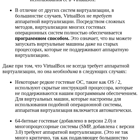
В отличие от других систем виртуализации, в
большинстве случаев, VirtualBox не
требует
аппаратной виртуализации. Посредством сложных
методов, виртуализации многих гостевых
операционных систем полностью обеспечивается
программном способом.
Это означает, что вы можете
запускать виртуальные машины даже на старых
процессорах, которые не поддерживают аппаратную
виртуализацию.
Даже при том, что VirtualBox не всегда требует аппаратной
виртуализации, но она
необходима
в следующих случаях:
Некоторые редкие гостевые ОС, такие как OS / 2,
используют скрытые инструкций процессора, которые
не поддерживаются нашим программным обеспечением.
Для виртуальных машин, которые настроены для
использования подобной операционной системы,
аппаратная виртуализация включается автоматически.
64-битные гостевые (добавлено в версии 2.0) и
многопроцессорные системы (SMP, добавлена ​​с версии
3.0) требуют аппаратной виртуализации. (Это не так
много критично, так как подавляющее большинство