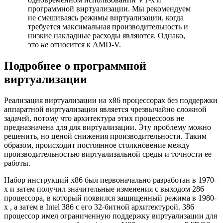
программной виртуализации. Мы рекомендуем
не смешиваясь режимы виртуализации, когда
требуется максимальная производительность и
низкие накладные расходы являются. Однако,
это
не
относится к AMD-V.
Подробнее о программной
виртуализации
Реализация виртуализации на x86 процессорах без поддержки
аппаратной виртуализации является чрезвычайно сложной
задачей, потому что архитектура этих процессоов не
предназначена для для виртуализации. Эту проблему можно
решенить, но ценой снижения производительности. Таким
образом, происходит постоянное столкновение между
производительностью виртуализальной среды и точности ее
работы.
Набор инструкций x86 был первоначально разработан в 1970-
х и затем получил значительные изменения с выходом 286
процессора, в который появился защищенный режима в 1980-
х , а затем в Intel 386 с его 32-битной архитектурой. 386
процессор имел ограниченную поддержку виртуализации для