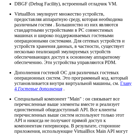
DBGF (Debug Facility), встроенный отладчик VM.
VirtualBox эмулирует множество устройств,
предоставляя аппаратную среду, которая необходима
различным гостям . Большинство из них являются
стандартными устройствами в PC совместимых
машинах и широко поддерживаемых гостевыми
операционными системами. Для сетевых устройств и
устройств хранения данных, в частности, существует
несколько пеализаций эмулируемых устройств
обеспечивающих доступ к основному аппаратному
обеспечению. Эти устройства управляются PDM.
Дополнения гостевой ОС для различных гостевых
операционных систем. Это программный код, который
установливается внутри виртуальной машины, см.
Главу
4
Гостевые дополнения
.
Специальный компонент "Main" : он связывает все
перечисленные выше элементы вместе и реализует
единственный общедоступный API. Все клиенты
перечисленных выше систем используют только этот
API и никогда не получают прямой доступ к
компонентам гипервизора. В результате, сторонние
приложения, использующие VirtualBox Main API могут