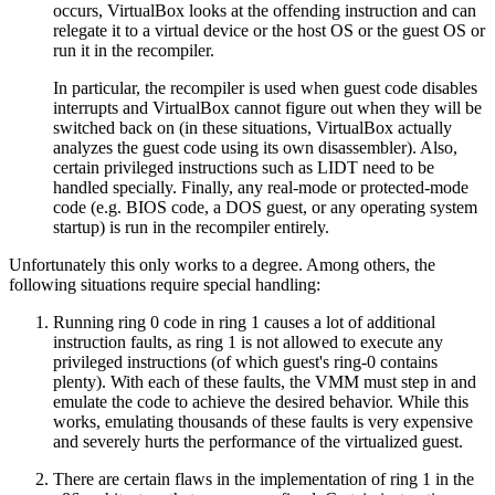
occurs, VirtualBox looks at the offending instruction and can
relegate it to a virtual device or the host OS or the guest OS or
run it in the recompiler.
In particular, the recompiler is used when guest code disables
interrupts and VirtualBox cannot figure out when they will be
switched back on (in these situations, VirtualBox actually
analyzes the guest code using its own disassembler). Also,
certain privileged instructions such as LIDT need to be
handled specially. Finally, any real-mode or protected-mode
code (e.g. BIOS code, a DOS guest, or any operating system
startup) is run in the recompiler entirely.
Unfortunately this only works to a degree. Among others, the
following situations require special handling:
Running ring 0 code in ring 1 causes a lot of additional
instruction faults, as ring 1 is not allowed to execute any
privileged instructions (of which guest's ring-0 contains
plenty). With each of these faults, the VMM must step in and
emulate the code to achieve the desired behavior. While this
works, emulating thousands of these faults is very expensive
and severely hurts the performance of the virtualized guest.
There are certain flaws in the implementation of ring 1 in the