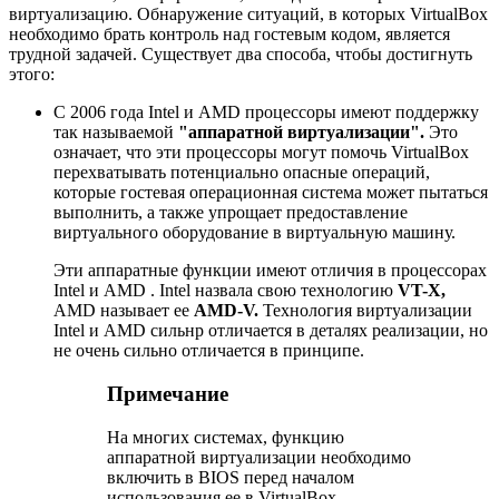
виртуализацию. Обнаружение ситуаций, в которых VirtualBox
необходимо брать контроль над гостевым кодом, является
трудной задачей. Существует два способа, чтобы достигнуть
этого:
С 2006 года Intel и AMD процессоры имеют поддержку
так называемой
"аппаратной виртуализации".
Это
означает, что эти процессоры могут помочь VirtualBox
перехватывать потенциально опасные операций,
которые гостевая операционная система может пытаться
выполнить, а также упрощает предоставление
виртуального оборудование в виртуальную машину.
Эти аппаратные функции имеют отличия в процессорах
Intel и AMD . Intel назвала свою технологию
VT-X,
AMD называет ее
AMD-V.
Технология виртуализации
Intel и AMD сильнр отличается в деталях реализации, но
не очень сильно отличается в принципе.
Примечание
На многих системах, функцию
аппаратной виртуализации необходимо
включить в BIOS перед началом
использования ее в VirtualBox.