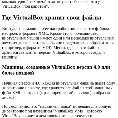
компьютерной техникой и хотят узнать больше - что у
VirtualBox "под капотом".
Где VirtualBox хранит свои файлы
Виртуальная машина и ее настройки описываются файлом
настроек в формате XML. Кроме этого, большинство
виртуальных машин имеют один или несколько виртуальных
жестких дисков, которые обычно представлены образом диска
(например, в формате VDI). Место, где все эти файлы
хранятся зависит от версии VirtualBox в которой создали
машину.
Машины, созданные VirtualBox версии 4.0 или
более поздней
Начиная с версии 4.0, каждая виртуальная машина имеет одну
директорию на хосте, где хранятся все файлы этой машины -
файл XML настроек (с расширение файла
) и образов
.vbox
дисков.
По умолчанию, это "машинная папка" помещается в общую
директорию под названием "VirtualBox VMs", которую
VirtualBox создает в домашнем каталоге текущего