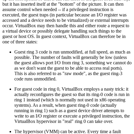
but it has inserted itself at the "bottom" of the picture. It can then
assume control when needed -- if a privileged instruction is
executed, the guest traps (in particular because an I/O register was
accessed and a device needs to be virtualized) or external interrupts
occur. VirtualBox may then handle this and either route a request to
a virtual device or possibly delegate handling such things to the
guest or host OS. In guest context, VirtualBox can therefore be in
one of three states:
Guest ring 3 code is run unmodified, at full speed, as much as
possible. The number of faults will generally be low (unless
the guest allows port I/O from ring 3, something we cannot do
as we don't want the guest to be able to access real ports).
This is also referred to as "raw mode", as the guest ring-3
code runs unmodified.
For guest code in ring 0, VirtualBox employs a nasty trick: it
actually reconfigures the guest so that its ring-0 code is run in
ring 1 instead (which is normally not used in x86 operating
systems). As a result, when guest ring-0 code (actually
running in ring 1) such as a guest device driver attempts to
write to an I/O register or execute a privileged instruction, the
VirtualBox hypervisor in "real" ring 0 can take over.
The hypervisor (VMM) can be active. Every time a fault